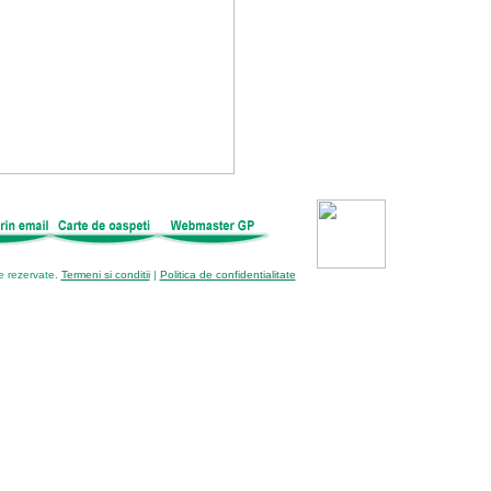
e rezervate.
Termeni si conditii
|
Politica de confidentialitate