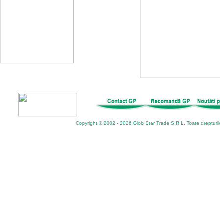
Copyright © 2002 - 2026 Glob Star Trade S.R.L. Toate drepturil