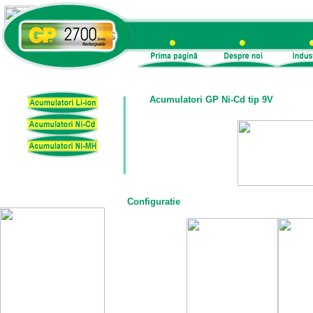
Acumulatori GP Ni-Cd tip 9V
Configuratie