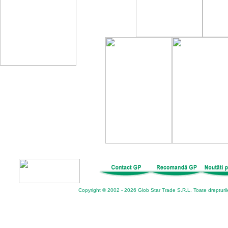
Copyright © 2002 - 2026 Glob Star Trade S.R.L. Toate drepturil