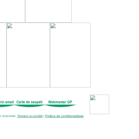
e rezervate.
Termeni si conditii
|
Politica de confidentialitate