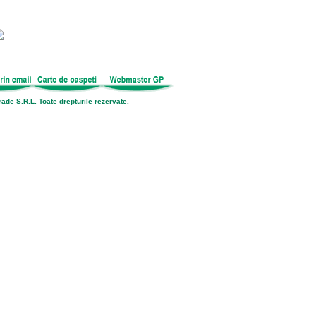
 !
ade S.R.L. Toate drepturile rezervate.