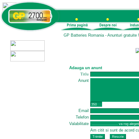
GP Batteries Romania - Anunturi gratuit
Adauga un anunt
Titlu
Anunt
Email
Telefon
Valabilitate
Am citit si sunt de acord 